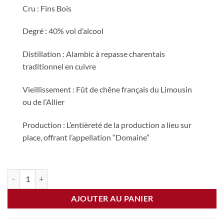
Cru : Fins Bois
Degré : 40% vol d’alcool
Distillation : Alambic à repasse charentais
traditionnel en cuivre
Vieillissement : Fût de chêne français du Limousin
ou de l’Allier
Production : L’entièreté de la production a lieu sur
place, offrant l’appellation “Domaine”
quantité de Cognac Sélection (70cl)
AJOUTER AU PANIER