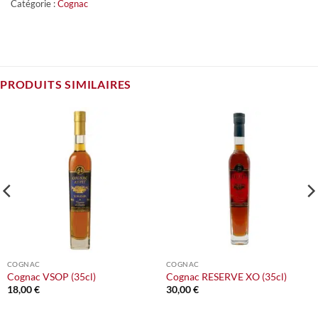
Catégorie :
Cognac
PRODUITS SIMILAIRES
COGNAC
COGNAC
Cognac VSOP (35cl)
Cognac RESERVE XO (35cl)
18,00
€
30,00
€