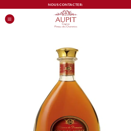
Passer
NOUS CONTACTER:
au
contenu
0