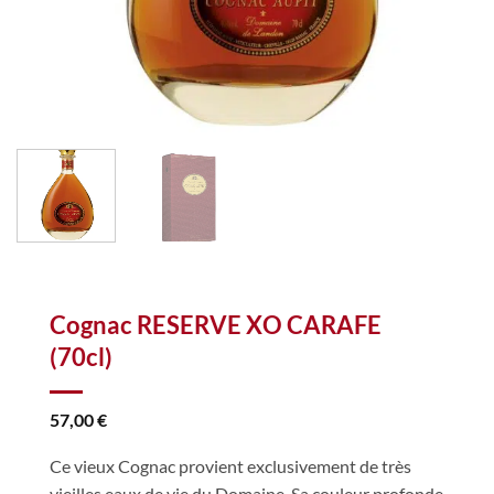
Cognac RESERVE XO CARAFE
(70cl)
57,00
€
Ce vieux Cognac provient exclusivement de très
vieilles eaux de vie du Domaine. Sa couleur profonde