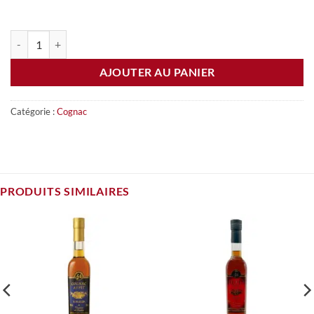
quantité de Cognac RESERVE XO CARAFE (70cl)
AJOUTER AU PANIER
Catégorie :
Cognac
PRODUITS SIMILAIRES