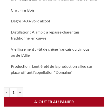
Cru : Fins Bois
Degré : 40% vol d’alcool
Distillation : Alambic à repasse charentais
traditionnel en cuivre
Vieillissement : Fût de chêne français du Limousin
ou de l’Allier
Production : L’entièreté de la production a lieu sur
place, offrant l’appellation “Domaine”
quantité de Cognac RESERVE XO (35cl)
AJOUTER AU PANIER