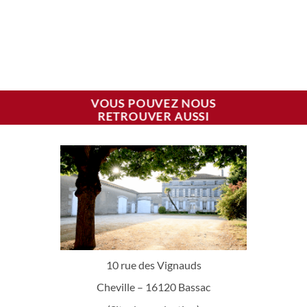
VOUS POUVEZ NOUS
RETROUVER AUSSI
10 rue des Vignauds
Cheville – 16120 Bassac