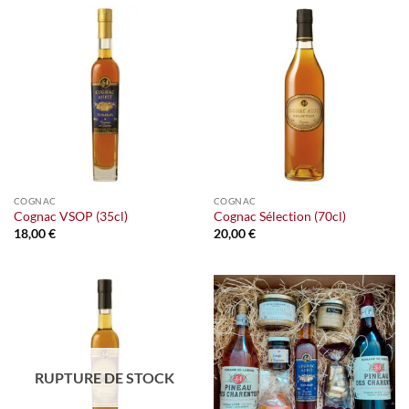
COGNAC
COGNAC
Cognac VSOP (35cl)
Cognac Sélection (70cl)
18,00
€
20,00
€
RUPTURE DE STOCK