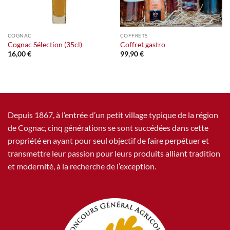
COGNAC
COFFRETS
Cognac Sélection (35cl)
Coffret gastro
16,00
€
99,90
€
Depuis 1867, à l’entrée d’un petit village typique de la région
de Cognac, cinq générations se sont succédées dans cette
propriété en ayant pour seul objectif de faire perpétuer et
transmettre leur passion pour leurs produits alliant tradition
et modernité, à la recherche de l’exception.