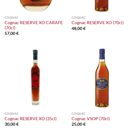
COGNAC
COGNAC
Cognac RESERVE XO CARAFE
Cognac RESERVE XO (70cl)
(70cl)
48,00
€
57,00
€
COGNAC
COGNAC
Cognac RESERVE XO (35cl)
Cognac VSOP (70cl)
30,00
€
25,00
€