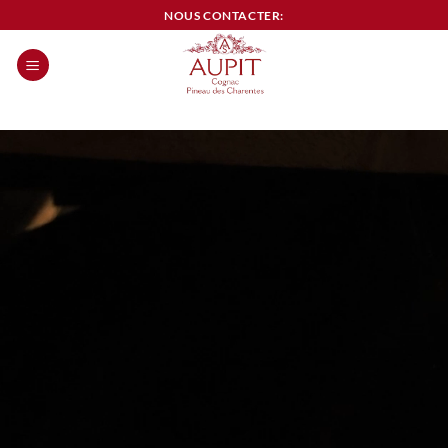
Passer
NOUS CONTACTER:
au
contenu
0