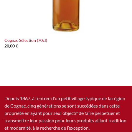
Cognac Sélection (70cl)
20,00
€
Depuis 1867, à l’entrée d’un petit village typique de la région
de Cognac, cinq générations se sont succédées dans cette
propriété en ayant pour seul objectif de faire perpétuer et
transmettre leur passion pour leurs produits alliant tradition
et modernité, à la recherche de l’exception.