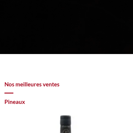
Nos meilleures ventes
Pineaux