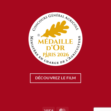
DÉCOUVREZ LE FILM
Visa
MasterCard