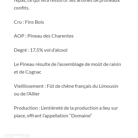
confits.
Cru : Fins Bois
AOP : Pineau des Charentes
Degré : 17,5% vol d’alcool
Le Pineau résulte de l’assemblage de moût de raisin
et de Cognac
Vieillissement : Fût de chêne français du Limousin
ou de l’Allier
Production : L’entièreté de la production a lieu sur
place, offrant l’appellation “Domaine”
quantité de Très vieux Pineau des Charentes rouge (75cl)