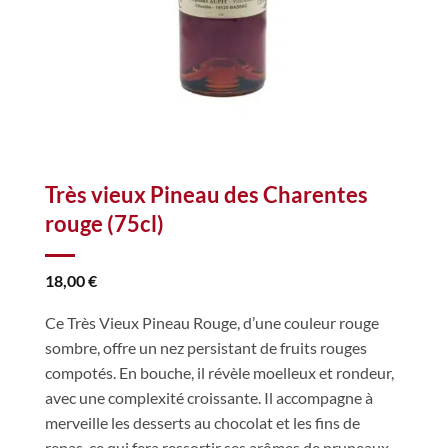
Très vieux Pineau des Charentes
rouge (75cl)
18,00
€
Ce Très Vieux Pineau Rouge, d’une couleur rouge
sombre, offre un nez persistant de fruits
rouges
compotés. En bouche, il révèle moelleux et rondeur,
avec une complexité croissante. Il
accompagne à
merveille les desserts au chocolat et les fins de
repas, ce qui fera ressortir ses arômes de pruneaux