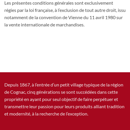
Les présentes conditions générales sont exclusivement
régies par la loi française, à l’exclusion de tout autre droit, issu
notamment de la convention de Vienne du 11 avril 1980 sur
la vente internationale de marchandises.
Depuis 1867, à l’entrée d’un petit village typique de la région
de Cognac, cinq générations se sont succédées dans cette
propriété en ayant pour seul objectif de faire perpétuer et
transmettre leur passion pour leurs produits alliant tradition
et modernité, à la recherche de l’exception.