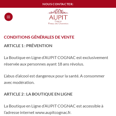
Passer
NOUS CONTACTER:
au
contenu
0
CONDITIONS GÉNÉRALES DE VENTE
ARTICLE 1 : PRÉVENTION
La Boutique en Ligne d’AUPIT COGNAC est exclusivement
réservée aux personnes ayant 18 ans révolus.
L’abus d’alcool est dangereux pour la santé. A consommer
avec modération.
ARTICLE 2 : LA BOUTIQUE EN LIGNE
La Boutique en Ligne d’AUPIT COGNAC est accessible à
l’adresse internet www.aupitcognac.fr.