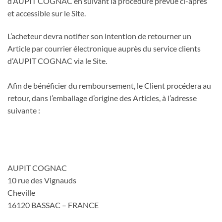
d’AUPIT COGNAC en suivant la procédure prévue ci-après
et accessible sur le Site.
L’acheteur devra notifier son intention de retourner un
Article par courrier électronique auprès du service clients
d’AUPIT COGNAC via le Site.
Afin de bénéficier du remboursement, le Client procédera au
retour, dans l’emballage d’origine des Articles, à l’adresse
suivante :
AUPIT COGNAC
10 rue des Vignauds
Cheville
16120 BASSAC – FRANCE